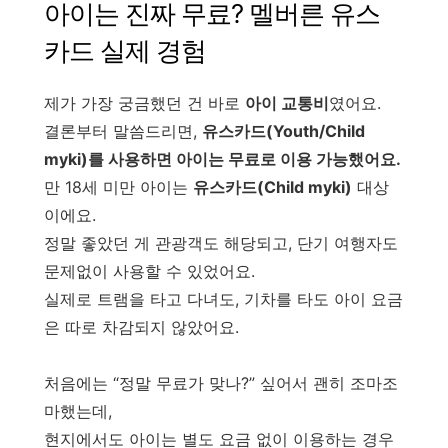
아이는 진짜 무료? 멜버른 유스
카드 실제 경험
제가 가장 궁금했던 건 바로
아이 교통비
였어요.
결론부터 말씀드리면,
유스카드(Youth/Child
myki)를 사용하면 아이는 무료로 이용 가능했어요.
만 18세 미만 아이는
유스카드(Child myki)
대상
이에요.
정말 좋았던 게 관광객도 해당되고, 단기 여행자도
문제없이 사용할 수 있었어요.
실제로 트램을 타고 다녀도, 기차를 타도 아이 요금
은 따로 차감되지 않았어요.
처음에는 “정말 무료가 맞나?” 싶어서 괜히 조마조
마했는데,
현지에서도 아이는 별도 요금 없이 이용하는 경우