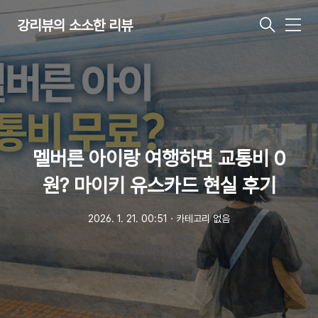
강리뷰의 소소한 리뷰
메
뉴
멜버른 아이랑 여행하면 교통비 0
원? 마이키 유스카드 현실 후기
2026. 1. 21. 00:51
ㆍ
카테고리 없음