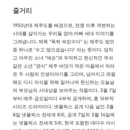
줄거리
1950년대 제주도를 배경으로, 전쟁 이후 격변하는
시대를 살아가는 우리들 엄마.아빠 세대 이야기를
그려냅니다. 제목 "폭싹 속았수다" 는 제주도 방언
중 하나로 '수고 많으셨습니다' 라는 뜻이다. 당차
고 야무진 소녀 "애순"과 우직하고 헌신적인 무쇠
같은 소년 "관식" 제주 바닷가 작은 마을에서 자라
온 두 사람의 인생이야기를 그리며, 넘어지고 좌절
해도 다시 자식을 위해 일어나며 헌신하는 오늘날
의 부모님의 시대상을 보여주는 작품이다. 3월 7일
부터 매주 금요일마다 4부씩 공개하며, 총 16부작
시리즈 드라마이다. 넷플릭스 공개 다음 날인 3월
8일 넷플릭스 전세계 8위, 공개 7일차 3월 14일에
는 넷플릭스 전세계 5위, 한국 포함한 대다수 아시