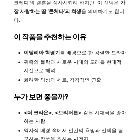
크레디’의 결혼을 성사시키려 하지만, 이 선택은
가
장 사랑하는 딸 ‘콘체타’의 희생
을 의미하기도 합니
다.
이 작품을 추천하는 이유
이탈리아 혁명기
를 배경으로 한 강렬한 드라마
귀족의 몰락과 새로운 시대의 도래를 현대적
시선으로 해석
화려한 의상과 세트, 감각적인 연출
누가 보면 좋을까?
<더 크라운>
,
<브리저튼>
같은 시대극을 좋아
하는 사람
역사적 배경 속에서 인간의 욕망과 선택을 탐
구하는 작품을 원하는 시청자