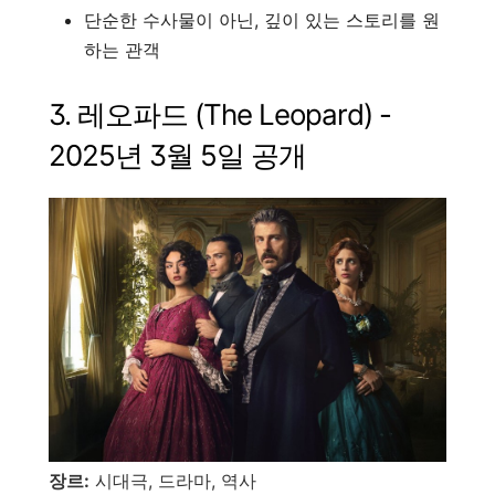
단순한 수사물이 아닌, 깊이 있는 스토리를 원
하는 관객
3. 레오파드 (The Leopard) -
2025년 3월 5일 공개
장르:
시대극, 드라마, 역사