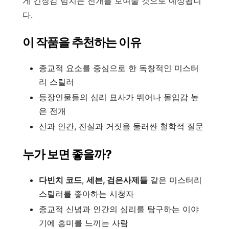
게 긴장감 넘치는 전개를 보여줄 것으로 예상됩니
다.
이 작품을 추천하는 이유
종교적 요소를 중심으로 한 독창적인 미스터
리 스릴러
등장인물들의 심리 묘사가 뛰어나 몰입감 높
은 전개
신과 인간, 진실과 거짓을 둘러싼 철학적 질문
누가 보면 좋을까?
다빈치 코드
,
세븐, 검은사제들
같은 미스터리
스릴러를 좋아하는 시청자
종교적 신념과 인간의 심리를 탐구하는 이야
기에 흥미를 느끼는 사람