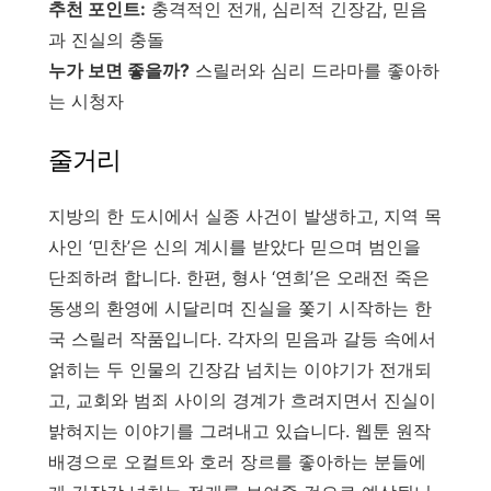
추천 포인트:
충격적인 전개, 심리적 긴장감, 믿음
과 진실의 충돌
누가 보면 좋을까?
스릴러와 심리 드라마를 좋아하
는 시청자
줄거리
지방의 한 도시에서 실종 사건이 발생하고, 지역 목
사인 ‘민찬’은 신의 계시를 받았다 믿으며 범인을
단죄하려 합니다. 한편, 형사 ‘연희’은 오래전 죽은
동생의 환영에 시달리며 진실을 쫓기 시작하는 한
국 스릴러 작품입니다. 각자의 믿음과 갈등 속에서
얽히는 두 인물의 긴장감 넘치는 이야기가 전개되
고, 교회와 범죄 사이의 경계가 흐려지면서 진실이
밝혀지는 이야기를 그려내고 있습니다. 웹툰 원작
배경으로 오컬트와 호러 장르를 좋아하는 분들에