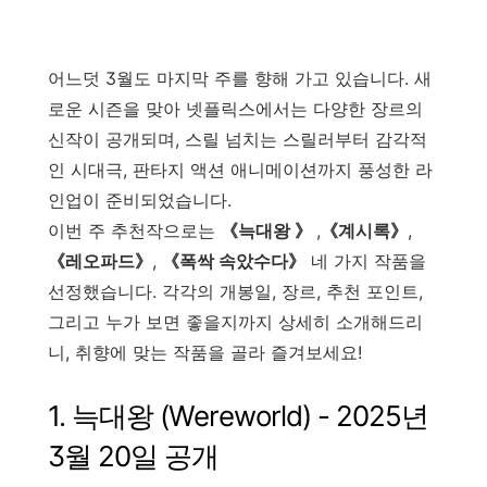
어느덧 3월도 마지막 주를 향해 가고 있습니다. 새
로운 시즌을 맞아 넷플릭스에서는 다양한 장르의
신작이 공개되며, 스릴 넘치는 스릴러부터 감각적
인 시대극, 판타지 액션 애니메이션까지 풍성한 라
인업이 준비되었습니다.
이번 주 추천작으로는
《늑대왕
》
,
《계시록》
,
《레오파드》
,
《폭싹 속았수다》
네 가지 작품을
선정했습니다. 각각의 개봉일, 장르, 추천 포인트,
그리고 누가 보면 좋을지까지 상세히 소개해드리
니, 취향에 맞는 작품을 골라 즐겨보세요!
1. 늑대왕 (Wereworld) - 2025년
3월 20일 공개