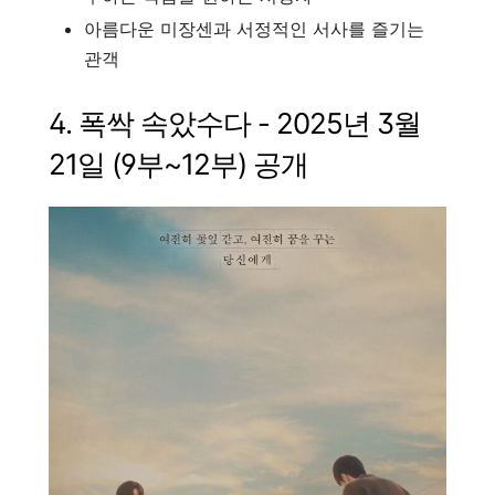
아름다운 미장센과 서정적인 서사를 즐기는
관객
4. 폭싹 속았수다 - 2025년 3월
21일 (9부~12부) 공개