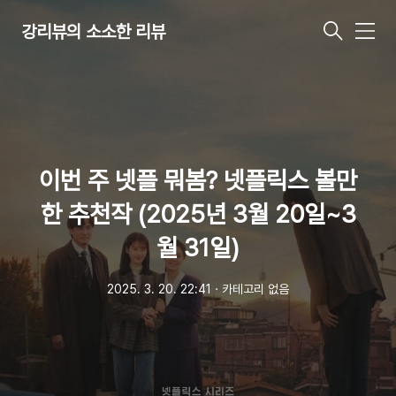
강리뷰의 소소한 리뷰
메
뉴
이번 주 넷플 뭐봄? 넷플릭스 볼만
한 추천작 (2025년 3월 20일~3
월 31일)
2025. 3. 20. 22:41
ㆍ
카테고리 없음