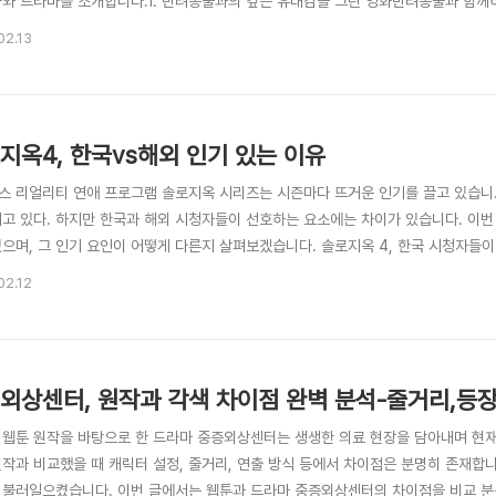
화와 드라마를 소개합니다.1. 반려동물과의 깊은 유대감을 그린 영화반려동물과 함께
품들은 동물과 인간의 끈끈한 관계를 아름답게 그려낸 영화들입니다.① 베일리 어게인 (A
02.13
다양한 보호자들과의 삶을 살아가는 강아지의 이야기입니다. 베일리의 시점에서 전개
지옥4, 한국vs해외 인기 있는 이유
스 리얼리티 연애 프로그램 솔로지옥 시리즈는 시즌마다 뜨거운 인기를 끌고 있습니.
되고 있다. 하지만 한국과 해외 시청자들이 선호하는 요소에는 차이가 있습니다. 이번
있으며, 그 인기 요인이 어떻게 다른지 살펴보겠습니다. 솔로지옥 4, 한국 시청자들
커뮤니티와 SNS에서 큰 화제를 모으고 있습니다. 한국 시청자들은 이 프로그램의 
02.12
큰 특징 중 하나는 '비주얼 캐스팅'의 힘이 있습니다. 한국 시청자들은 출연자의 외
외상센터, 원작과 각색 차이점 완벽 분석-줄거리,등
 웹툰 원작을 바탕으로 한 드라마 중증외상센터는 생생한 의료 현장을 담아내며 현재
원작과 비교했을 때 캐릭터 설정, 줄거리, 연출 방식 등에서 차이점은 분명히 존재합니
 불러일으켰습니다. 이번 글에서는 웹툰과 드라마 중증외상센터의 차이점을 비교 분