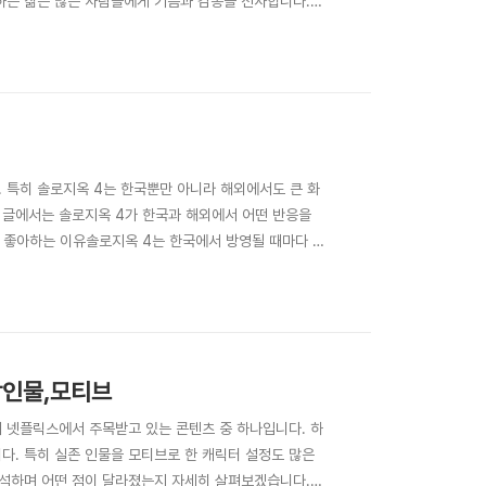
하는 삶은 많은 사람들에게 기쁨과 감동을 선사합니다.
 Dog's Purpose, 2017)베일리는 여러 번 환생
되는 스토리는 반려동물을 키우는 사람들에게 깊은 감동
 특히 솔로지옥 4는 한국뿐만 아니라 해외에서도 큰 화
 글에서는 솔로지옥 4가 한국과 해외에서 어떤 반응을
이 좋아하는 이유솔로지옥 4는 한국에서 방영될 때마다 온
어떤 점을 매력적으로 느낄까요?먼저, 솔로지옥 시리즈의
모와 스타일에 민감하게 반응하며, 모델이나 인플루언서급
장인물,모티브
 넷플릭스에서 주목받고 있는 콘텐츠 중 하나입니다. 하
다. 특히 실존 인물을 모티브로 한 캐릭터 설정도 많은
석하며 어떤 점이 달라졌는지 자세히 살펴보겠습니다.1.