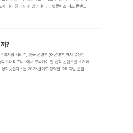
 따라 달라질 수 있습니다. 1. 넷플릭스 키즈 콘텐츠
, 연령대별 맞춤 추천 시스템을 갖추고 있습니다.▶
인터랙티브 콘텐츠(예: "카르멘 샌디에이고", "유 퀴즈:
더 강세일까?
오리지널 시리즈, 한국 콘텐츠 (K-콘텐츠)까지 풍성한
넷플릭스와 디즈니+에서 주목해야 할 신작 콘텐츠를 소개하
와 영화넷플릭스는 2025년에도 강력한 오리지널 콘텐츠
 인기 시리즈의 후속작도 공개되기에 기존 구독자들이 계
기대작입니다.한국 오리지널 콘텐츠 (K-콘텐츠)2025년