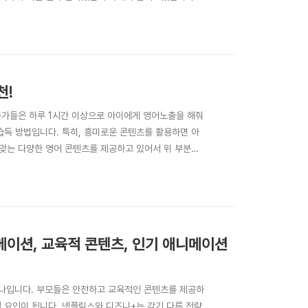
중심으로 진행됩니다. 응급의료센터에서 벌어지는 다양한
적인 요소가 더욱 강조되었습니다. 원작에서는 조용하면
천!
문가들은 하루 1시간 이상으로 아이에게 영어노출을 해줘
습득 방법입니다. 특히, 흥미로운 콘텐츠를 활용하면 아
 맞는 다양한 영어 콘텐츠를 제공하고 있어서 위 부분을
 적합한 영어 콘텐츠를 추천하고, 각각의 특징을 상세히
oComelon은 전 세계적으로 사랑받는 유아용 애니메..
메이션, 교육적 콘텐츠, 인기 애니메이션
하나입니다. 부모들은 안전하고 교육적인 콘텐츠를 제공하
 요인이 됩니다. 넷플릭스와 디즈니+는 각기 다른 전략