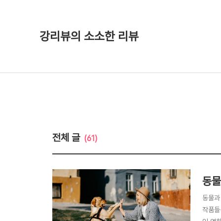
강리뷰의 소소한 리뷰
전체 글
(61)
동물
동물과
작품들