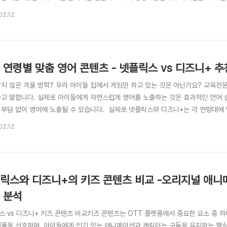
 변화 – 더욱 극적인 연출 추가웹툰 중증외상센터는 사실적인 병원 내 이야기를 
02.12
 의료진의 고군분투를 현실적으로 묘사하는 것이 특징이죠. 반면, 드라마에서는 극
묵히 환..
 연령별 맞춤 영어 콘텐츠 - 넷플릭스 vs 디즈니+ 추
남지 않은 겨울 방학? 우리 아이들 집에서 게임만 하고 있는 것은 아닌가요? 교육전
다고 말합니다. 실제로 아이들에게 자연스럽게 영어를 노출하는 것은 효과적인 언어 
 부담 없이 영어에 노출될 수 있습니다. 실제로 넷플릭스와 디즈니+는 각 연령대에
게 아이와 함께 사용하고 있습니다. 이번 글에서는 유아부터 초등학생까지 연령별로
02.12
드리겠습니다.1. 유아(3~5세) – 놀이처럼 즐기는 영어CoComelon (넷플릭스)C
릭스와 디즈니+의 키즈 콘텐츠 비교 -오리지널 애니
 분석
스 vs 디즈니+ 키즈 콘텐츠 비교키즈 콘텐츠는 OTT 플랫폼에서 중요한 요소 중 
랫폼을 선호하며, 아이들에게 인기 있는 애니메이션과 캐릭터는 구독을 유지하는 핵심