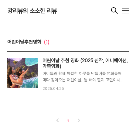
강리뷰의 소소한 리뷰
메
뉴
어린이날추천영화
(1)
어린이날 추천 영화 (2025 신작, 애니메이션,
가족영화)
아이들과 함께 특별한 하루를 만들어줄 영화들해
마다 찾아오는 어린이날, 뭘 해야 할지 고민이시
죠? 놀이공원도 좋고 맛있는 음식도 좋지만, 가끔
2025.04.25
은 아이와 함께 좋은 영화 한 편 보는 것도 잊지 못
할 추억이 될 수 있어요. 특히 올해는 극장에서 볼
만한 작품부터 집에서 편하게 즐길 수 있는 OTT
작품까지 선택지가 정말 많더라고요.요즘 애들은
무슨 영화를 좋아할까 싶어서 이것저것 찾아보다
1
가, 제가 직접 본 작품들 중에서 괜찮은 것들을 골
라봤어요. 2025년 막 나온 애니메이션부터 다시